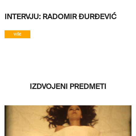
INTERVJU: RADOMIR ĐURĐEVIĆ
VIŠE
IZDVOJENI PREDMETI