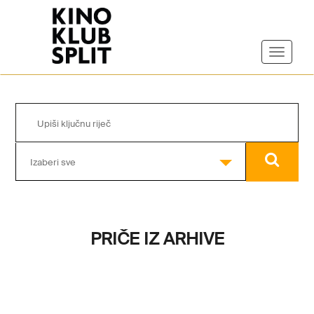
Izaberi sve
PRIČE IZ ARHIVE