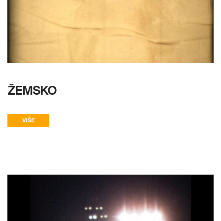
ŽEMSKO
VIŠE