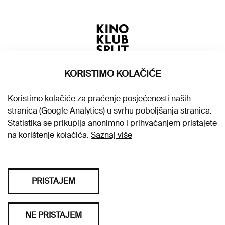
KORISTIMO KOLAČIĆE
Koristimo kolačiće za praćenje posjećenosti naših
stranica (Google Analytics) u svrhu poboljšanja stranica.
Statistika se prikuplja anonimno i prihvaćanjem pristajete
na korištenje kolačića.
Saznaj više
PRISTAJEM
Sva prava pridržana © 2026. Kino klub Split
NE PRISTAJEM