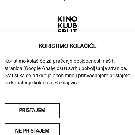
KORISTIMO KOLAČIĆE
Koristimo kolačiće za praćenje posjećenosti naših
stranica (Google Analytics) u svrhu poboljšanja stranica.
Statistika se prikuplja anonimno i prihvaćanjem pristajete
na korištenje kolačića.
Saznaj više
PRISTAJEM
Sva prava pridržana © 2026. Kino klub Split
NE PRISTAJEM