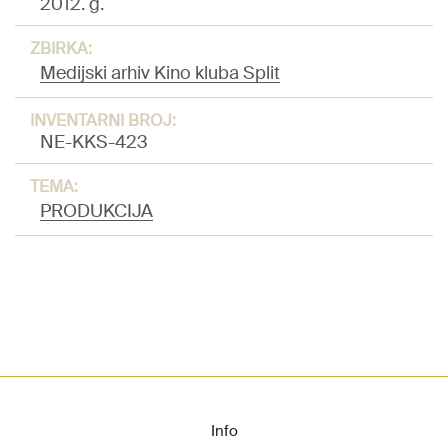
2012. g.
ZBIRKA:
Medijski arhiv Kino kluba Split
INVENTARNI BROJ:
NE-KKS-423
TEMA:
PRODUKCIJA
Info