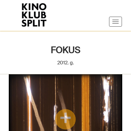
FOKUS
2012. g.