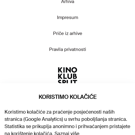
Arhiva
Impresum
Priče iz arhive
Pravila privatnosti
KORISTIMO KOLAČIĆE
Koristimo kolačiće za praćenje posjećenosti naših
stranica (Google Analytics) u svrhu poboljšanja stranica.
Statistika se prikuplja anonimno i prihvaćanjem pristajete
na korištenje kolačića.
Saznaj više