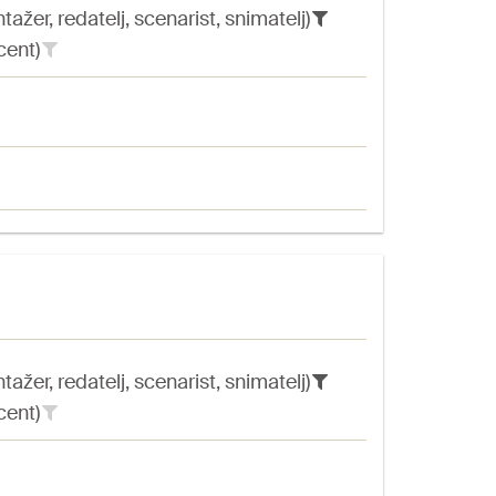
ažer, redatelj, scenarist, snimatelj)
cent)
ažer, redatelj, scenarist, snimatelj)
cent)