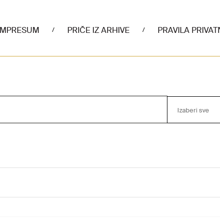
IMPRESUM
PRIČE IZ ARHIVE
PRAVILA PRIVAT
/
/
Izaberi sve