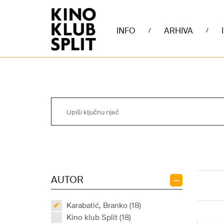
INFO
ARHIVA
/
/
AUTOR
Karabatić, Branko (18)
Kino klub Split (18)