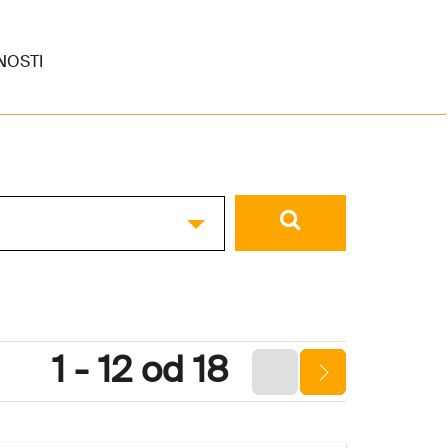
NOSTI
1 - 12 od 18