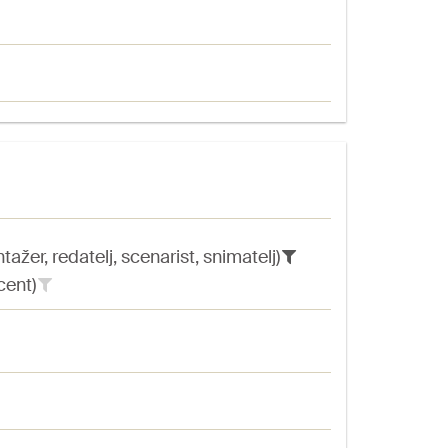
ažer, redatelj, scenarist, snimatelj)
cent)