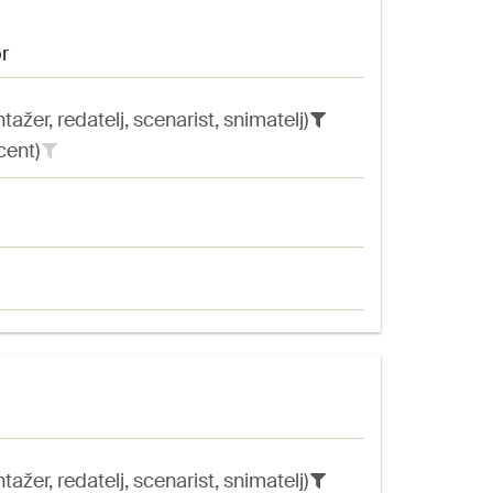
or
ažer, redatelj, scenarist, snimatelj)
cent)
ažer, redatelj, scenarist, snimatelj)