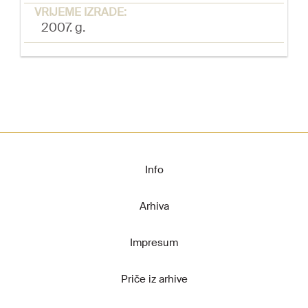
VRIJEME IZRADE:
2007. g.
Info
Arhiva
Impresum
Priče iz arhive