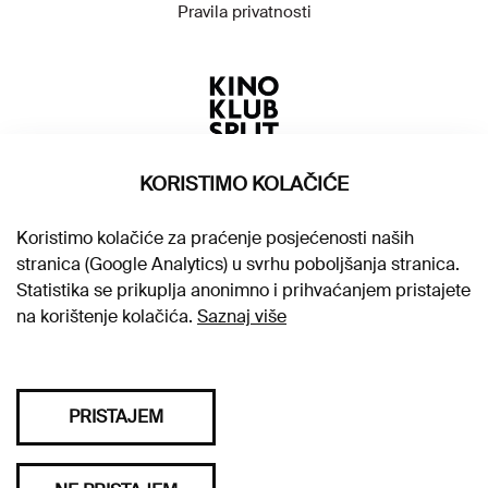
Pravila privatnosti
KORISTIMO KOLAČIĆE
Koristimo kolačiće za praćenje posjećenosti naših
stranica (Google Analytics) u svrhu poboljšanja stranica.
Statistika se prikuplja anonimno i prihvaćanjem pristajete
na korištenje kolačića.
Saznaj više
PRISTAJEM
Sva prava pridržana © 2026. Kino klub Split