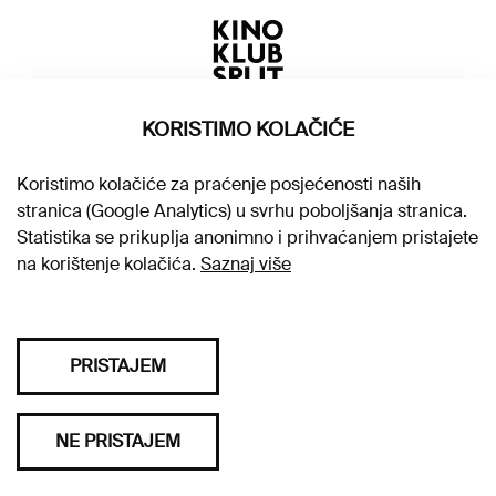
KORISTIMO KOLAČIĆE
Koristimo kolačiće za praćenje posjećenosti naših
stranica (Google Analytics) u svrhu poboljšanja stranica.
Statistika se prikuplja anonimno i prihvaćanjem pristajete
na korištenje kolačića.
Saznaj više
PRISTAJEM
Sva prava pridržana © 2026. Kino klub Split
NE PRISTAJEM