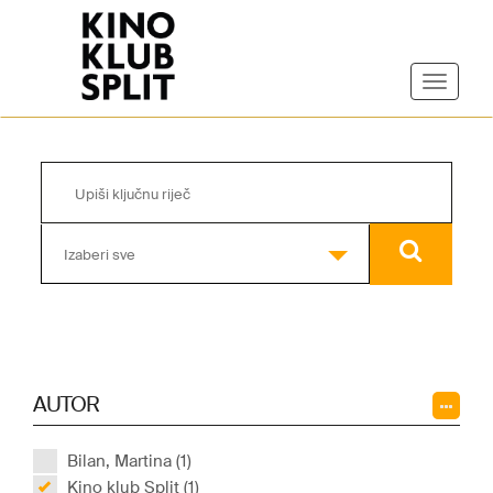
Izaberi sve
AUTOR
Bilan, Martina (1)
Kino klub Split (1)