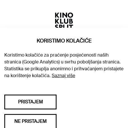
KORISTIMO KOLAČIĆE
Koristimo kolačiće za praćenje posjećenosti naših
stranica (Google Analytics) u svrhu poboljšanja stranica.
Statistika se prikuplja anonimno i prihvaćanjem pristajete
na korištenje kolačića.
Saznaj više
PRISTAJEM
Sva prava pridržana © 2026. Kino klub Split
NE PRISTAJEM