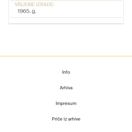
VRIJEME IZRADE:
1965. g.
Info
Arhiva
Impresum
Priče iz arhive