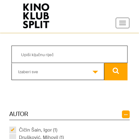
Izaberi sve
AUTOR
Čičin Šain, Igor (1)
Drušković, Mihovil (1)