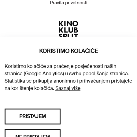
Pravila privatnosti
KORISTIMO KOLAČIĆE
Koristimo kolačiće za praćenje posjećenosti naših
stranica (Google Analytics) u svrhu poboljšanja stranica.
Statistika se prikuplja anonimno i prihvaćanjem pristajete
na korištenje kolačića.
Saznaj više
PRISTAJEM
Sva prava pridržana © 2026. Kino klub Split