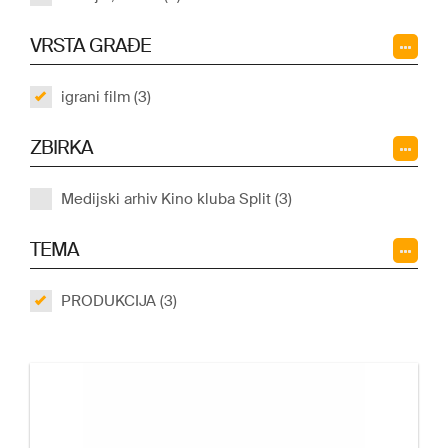
VRSTA GRAĐE
igrani film (3)
ZBIRKA
Medijski arhiv Kino kluba Split (3)
TEMA
PRODUKCIJA (3)