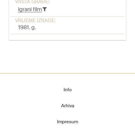
VRSTA GRAĐE:
igrani film
VRIJEME IZRADE:
1981. g.
Info
Arhiva
Impresum