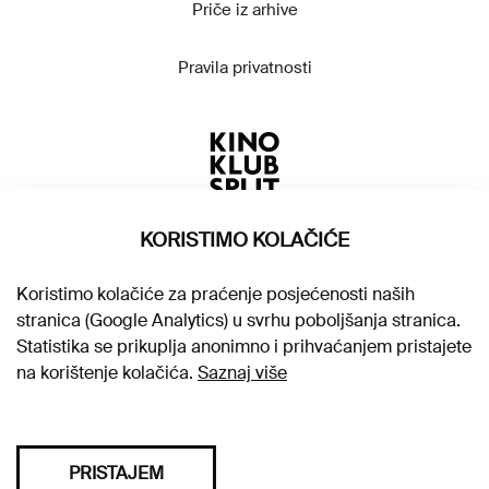
Priče iz arhive
Pravila privatnosti
KORISTIMO KOLAČIĆE
Koristimo kolačiće za praćenje posjećenosti naših
stranica (Google Analytics) u svrhu poboljšanja stranica.
Statistika se prikuplja anonimno i prihvaćanjem pristajete
na korištenje kolačića.
Saznaj više
PRISTAJEM
Sva prava pridržana © 2026. Kino klub Split