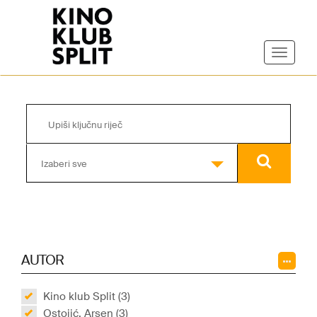
Izaberi sve
AUTOR
Kino klub Split (3)
Ostojić, Arsen (3)