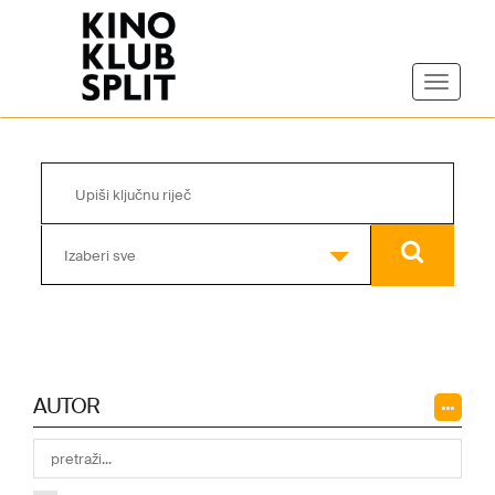
Izaberi sve
AUTOR