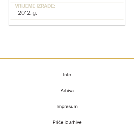
VRIJEME IZRADE:
2012. g.
Info
Arhiva
Impresum
Priče iz arhive