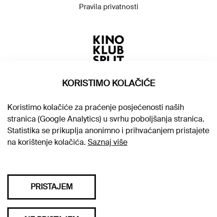
Pravila privatnosti
KORISTIMO KOLAČIĆE
Koristimo kolačiće za praćenje posjećenosti naših
stranica (Google Analytics) u svrhu poboljšanja stranica.
Statistika se prikuplja anonimno i prihvaćanjem pristajete
na korištenje kolačića.
Saznaj više
PRISTAJEM
Sva prava pridržana © 2026. Kino klub Split