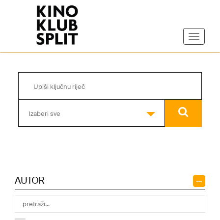
Izaberi sve
AUTOR