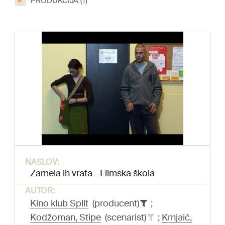
PRODUKCIJA (1)
NASLOV:
Zamela ih vrata - Filmska škola
AUTOR:
Kino klub Split
(producent)
;
Kodžoman, Stipe
(scenarist)
;
Krnjaić,