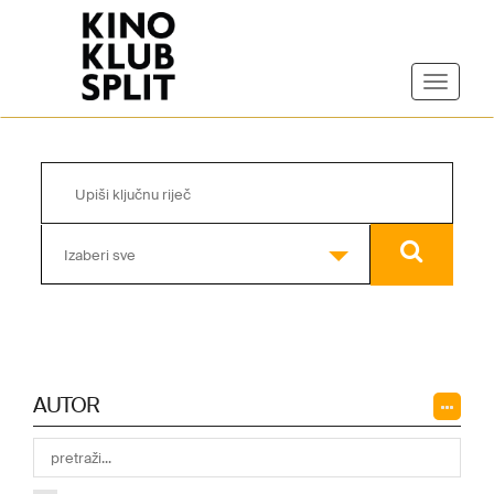
Izaberi sve
AUTOR