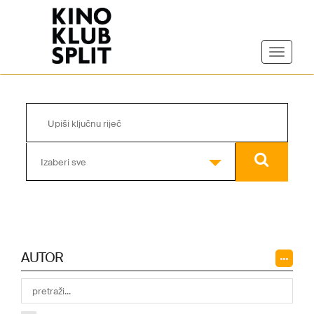
Izaberi sve
AUTOR