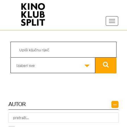
Izaberi sve
AUTOR