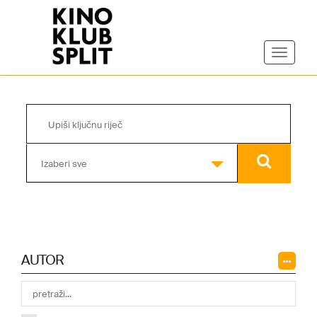
Izaberi sve
AUTOR