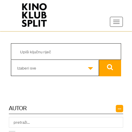
Izaberi sve
AUTOR