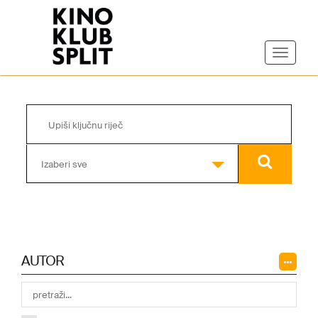
Izaberi sve
AUTOR