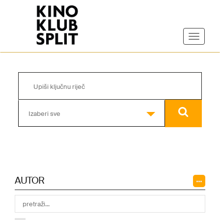
Izaberi sve
AUTOR