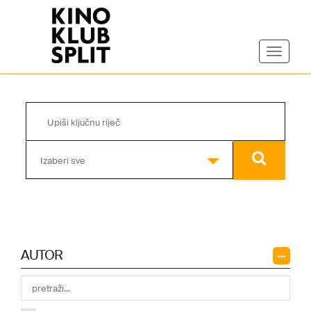
Izaberi sve
AUTOR