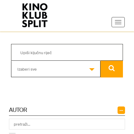
Izaberi sve
AUTOR