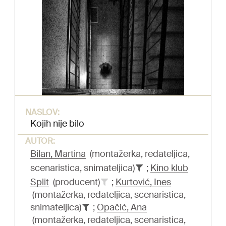
NASLOV:
Kojih nije bilo
AUTOR:
Bilan, Martina
(montažerka, redateljica,
scenaristica, snimateljica)
;
Kino klub
Split
(producent)
;
Kurtović, Ines
(montažerka, redateljica, scenaristica,
snimateljica)
;
Opačić, Ana
(montažerka, redateljica, scenaristica,