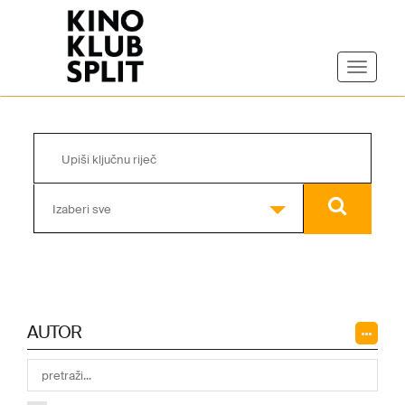
Izaberi sve
AUTOR