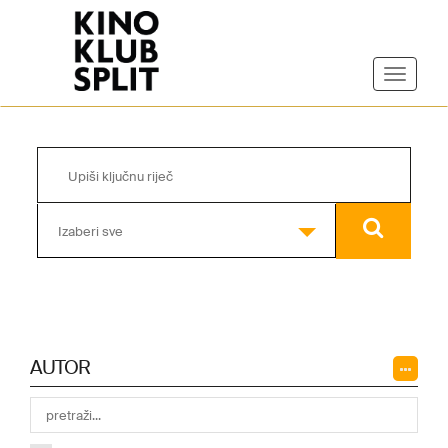
Izaberi sve
AUTOR