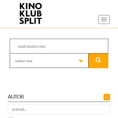
Izaberi sve
AUTOR