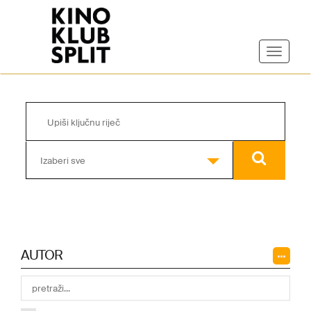
Izaberi sve
AUTOR