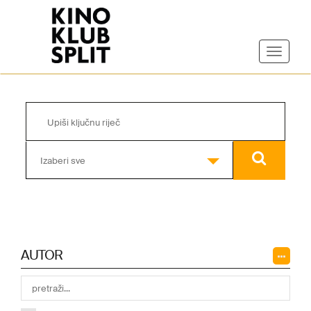
Izaberi sve
AUTOR