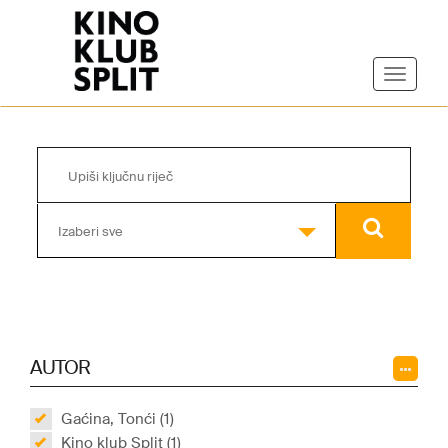
Izaberi sve
AUTOR
Gaćina, Tonći (1)
Kino klub Split (1)