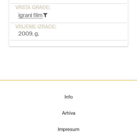
VRSTA GRAĐE:
igrani film
VRIJEME IZRADE:
2009. g.
Info
Arhiva
Impresum