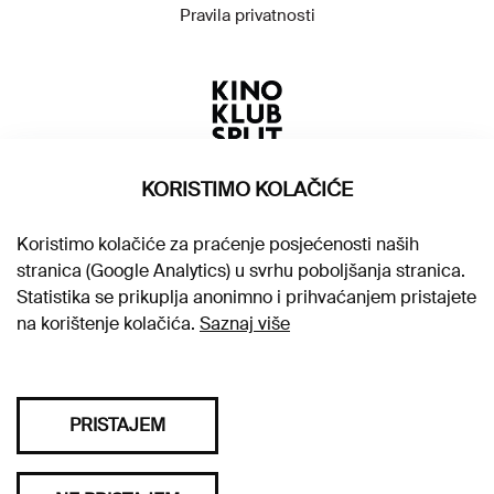
Pravila privatnosti
KORISTIMO KOLAČIĆE
Koristimo kolačiće za praćenje posjećenosti naših
stranica (Google Analytics) u svrhu poboljšanja stranica.
Statistika se prikuplja anonimno i prihvaćanjem pristajete
na korištenje kolačića.
Saznaj više
PRISTAJEM
Sva prava pridržana © 2026. Kino klub Split