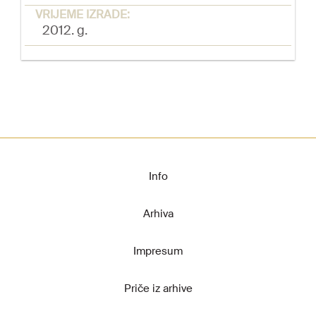
VRIJEME IZRADE:
2012. g.
Info
Arhiva
Impresum
Priče iz arhive