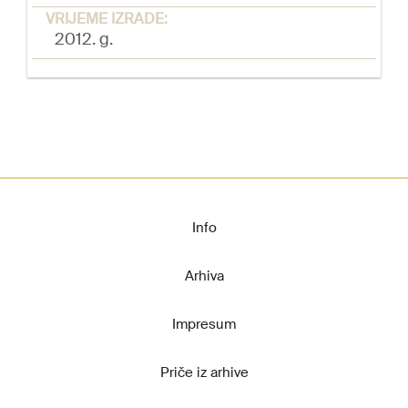
VRIJEME IZRADE:
2012. g.
Info
Arhiva
Impresum
Priče iz arhive