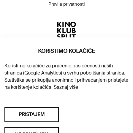
Pravila privatnosti
KORISTIMO KOLAČIĆE
Koristimo kolačiće za praćenje posjećenosti naših
stranica (Google Analytics) u svrhu poboljšanja stranica.
Statistika se prikuplja anonimno i prihvaćanjem pristajete
na korištenje kolačića.
Saznaj više
PRISTAJEM
Sva prava pridržana © 2026. Kino klub Split