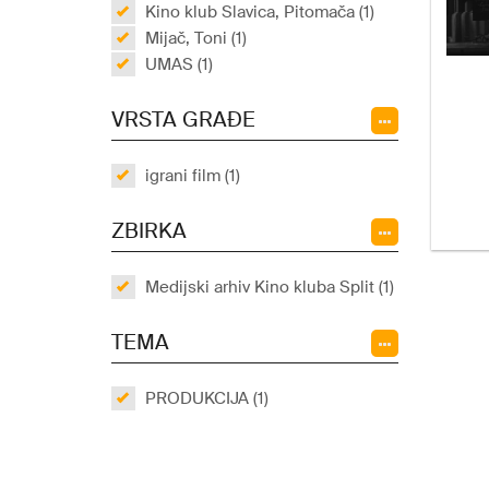
Kino klub Slavica, Pitomača (1)
Mijač, Toni (1)
UMAS (1)
VRSTA GRAĐE
igrani film (1)
ZBIRKA
Medijski arhiv Kino kluba Split (1)
TEMA
PRODUKCIJA (1)