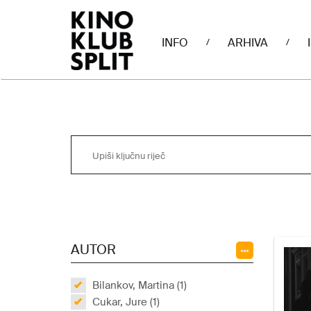
INFO
ARHIVA
/
/
AUTOR
Bilankov, Martina (1)
Cukar, Jure (1)