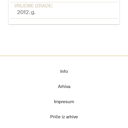
VRIJEME IZRADE:
2012. g.
Info
Arhiva
Impresum
Priče iz arhive