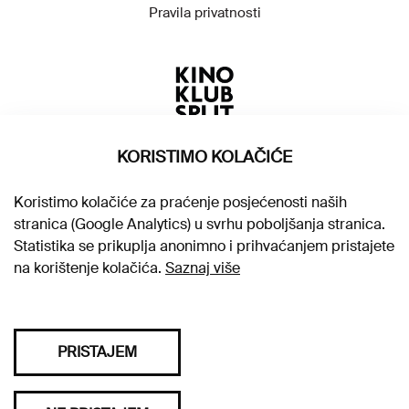
Pravila privatnosti
KORISTIMO KOLAČIĆE
Koristimo kolačiće za praćenje posjećenosti naših
stranica (Google Analytics) u svrhu poboljšanja stranica.
Statistika se prikuplja anonimno i prihvaćanjem pristajete
na korištenje kolačića.
Saznaj više
PRISTAJEM
Sva prava pridržana © 2026. Kino klub Split