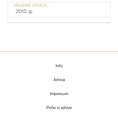
VRIJEME IZRADE:
2012. g.
Info
Arhiva
Impresum
Priče iz arhive