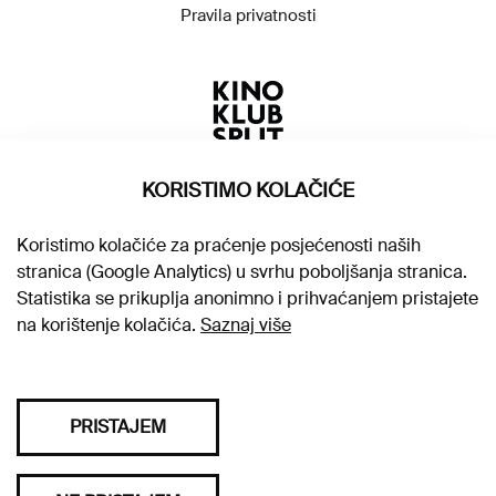
Pravila privatnosti
KORISTIMO KOLAČIĆE
Koristimo kolačiće za praćenje posjećenosti naših
stranica (Google Analytics) u svrhu poboljšanja stranica.
Statistika se prikuplja anonimno i prihvaćanjem pristajete
na korištenje kolačića.
Saznaj više
PRISTAJEM
Sva prava pridržana © 2026. Kino klub Split