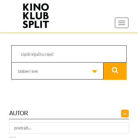
Izaberi sve
AUTOR