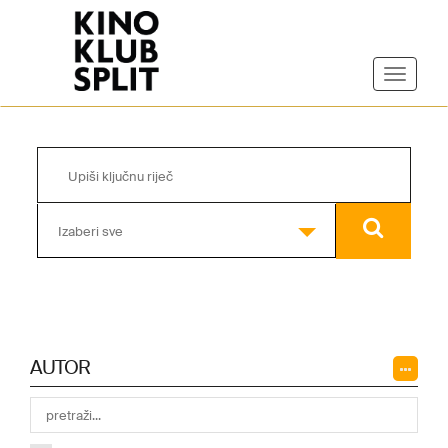
Izaberi sve
AUTOR