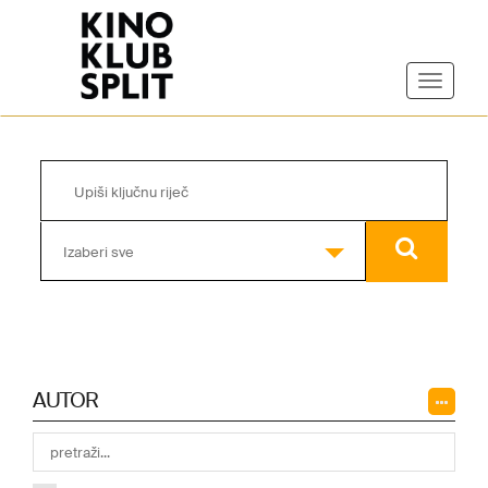
Izaberi sve
AUTOR