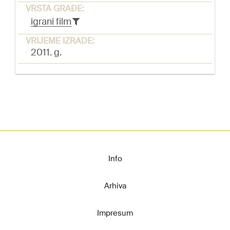
VRSTA GRAĐE:
igrani film
VRIJEME IZRADE:
2011. g.
Info
Arhiva
Impresum