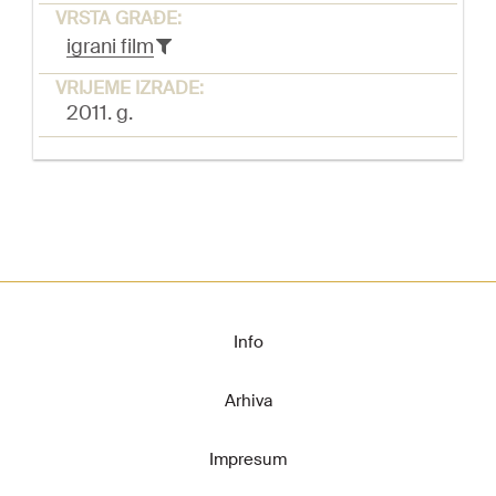
VRSTA GRAĐE:
igrani film
VRIJEME IZRADE:
2011. g.
Info
Arhiva
Impresum