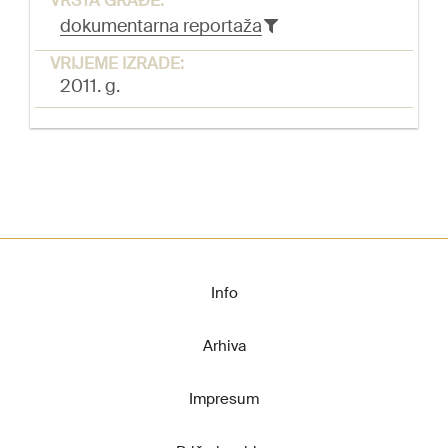
VRSTA GRAĐE:
dokumentarna reportaža
VRIJEME IZRADE:
2011. g.
Info
Arhiva
Impresum