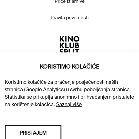
Priče iz arhive
Pravila privatnosti
KORISTIMO KOLAČIĆE
Koristimo kolačiće za praćenje posjećenosti naših
stranica (Google Analytics) u svrhu poboljšanja stranica.
Statistika se prikuplja anonimno i prihvaćanjem pristajete
na korištenje kolačića.
Saznaj više
PRISTAJEM
Sva prava pridržana © 2026. Kino klub Split