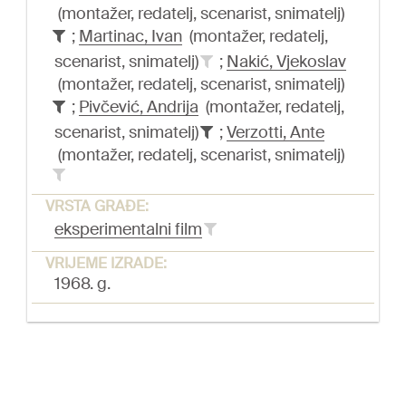
(montažer, redatelj, scenarist, snimatelj)
;
Martinac, Ivan
(montažer, redatelj,
scenarist, snimatelj)
;
Nakić, Vjekoslav
(montažer, redatelj, scenarist, snimatelj)
;
Pivčević, Andrija
(montažer, redatelj,
scenarist, snimatelj)
;
Verzotti, Ante
(montažer, redatelj, scenarist, snimatelj)
VRSTA GRAĐE:
eksperimentalni film
VRIJEME IZRADE:
1968. g.