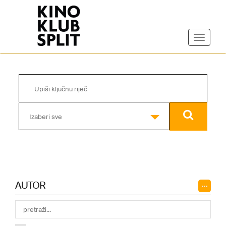
Izaberi sve
AUTOR