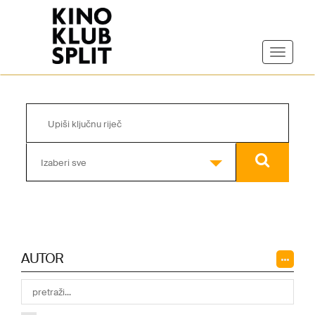
Izaberi sve
AUTOR