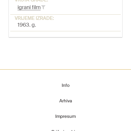
igrani film
VRIJEME IZRADE:
1963. g.
Info
Arhiva
Impresum