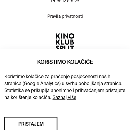
Priče iz arhive
Pravila privatnosti
KORISTIMO KOLAČIĆE
Koristimo kolačiće za praćenje posjećenosti naših
stranica (Google Analytics) u svrhu poboljšanja stranica.
Statistika se prikuplja anonimno i prihvaćanjem pristajete
na korištenje kolačića.
Saznaj više
PRISTAJEM
Sva prava pridržana © 2026. Kino klub Split