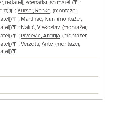
 redatelj, scenarist, snimatelj)
;
ent)
;
Kursar, Ranko
(montažer,
atelj)
;
Martinac, Ivan
(montažer,
atelj)
;
Nakić, Vjekoslav
(montažer,
atelj)
;
Pivčević, Andrija
(montažer,
atelj)
;
Verzotti, Ante
(montažer,
atelj)