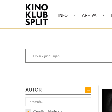
INFO
ARHIVA
/
/
AUTOR
Crvelin, Marin (1)