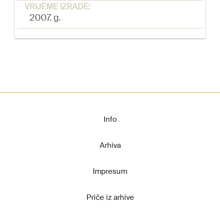
VRIJEME IZRADE:
2007. g.
Info
Arhiva
Impresum
Priče iz arhive