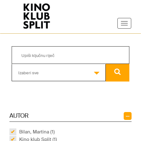
Izaberi sve
AUTOR
Bilan, Martina (1)
Kino klub Split (1)