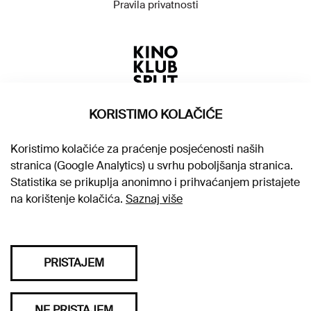
Pravila privatnosti
KORISTIMO KOLAČIĆE
Koristimo kolačiće za praćenje posjećenosti naših
stranica (Google Analytics) u svrhu poboljšanja stranica.
Statistika se prikuplja anonimno i prihvaćanjem pristajete
na korištenje kolačića.
Saznaj više
PRISTAJEM
Sva prava pridržana © 2026. Kino klub Split
NE PRISTAJEM