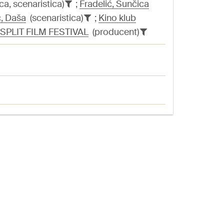
ca, scenaristica)
;
Fradelić, Sunčica
, Daša
(scenaristica)
;
Kino klub
SPLIT FILM FESTIVAL
(producent)