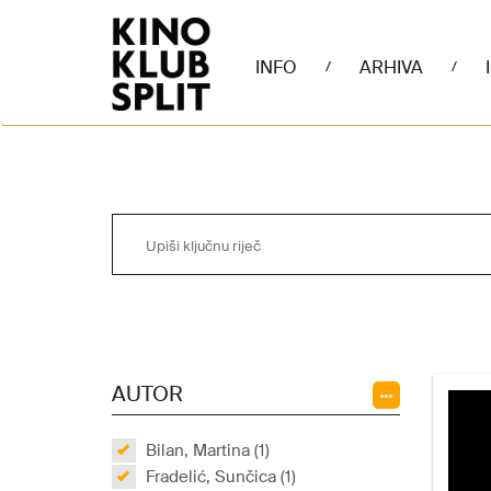
INFO
ARHIVA
/
/
AUTOR
Bilan, Martina (1)
Fradelić, Sunčica (1)