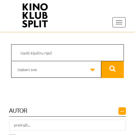
Izaberi sve
AUTOR