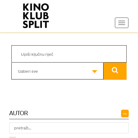
Izaberi sve
AUTOR