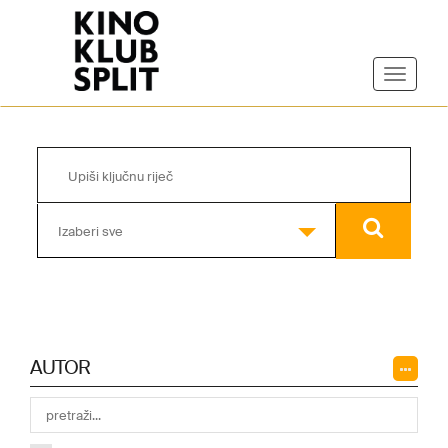
Izaberi sve
AUTOR